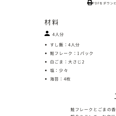
PDFをダウン
材料
4人分
すし飯：4人分
鮭フレーク：1パック
白ごま：大さじ2
塩：少々
海苔：4枚
鮭フレークとごまの香