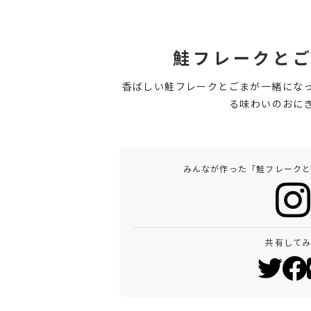
鮭フレークと
香ばしい鮭フレークとごまが一緒にな
る味わいのおに
みんなが作った「鮭フレーク
共有して