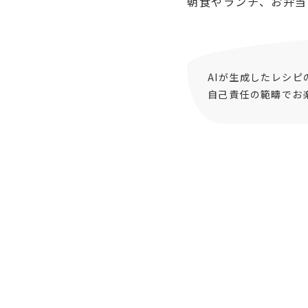
朝食やランチ、お弁当
AIが生成したレシ
自己責任の範疇でお