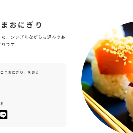
ごまおにぎり
った、シンプルながらも深みのあ
ぎりです。
とごまおにぎり」を見る
みる