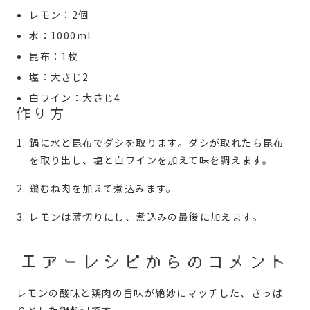
レモン：2個
水：1000ml
昆布：1枚
塩：大さじ2
白ワイン：大さじ4
作り方
鍋に水と昆布でダシを取ります。ダシが取れたら昆布
を取り出し、塩と白ワインを加えて味を調えます。
鶏むね肉を加えて煮込みます。
レモンは薄切りにし、煮込みの最後に加えます。
エアーレシピからのコメント
レモンの酸味と鶏肉の旨味が絶妙にマッチした、さっぱ
りとした鍋料理です。