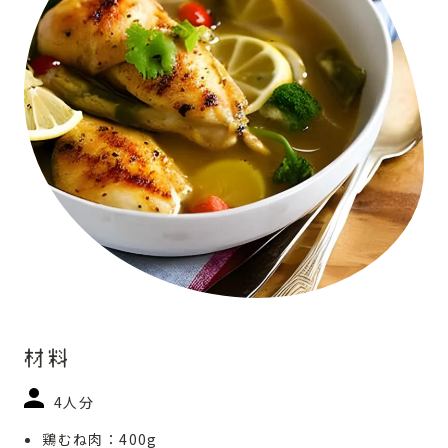
材料
4人分
鶏むね肉：400g