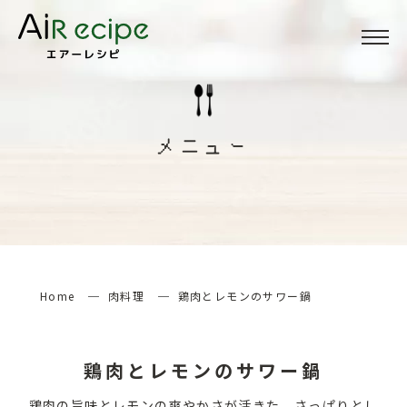
Menu
メニュー
メニュー
About
当サイトについて
How to
エアーレシピの楽しみ方
Home
肉料理
鶏肉とレモンのサワー鍋
検索する
鶏肉とレモンのサワー鍋
鶏肉の旨味とレモンの爽やかさが活きた、さっぱりとし