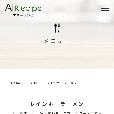
Menu
メニュー
メニュー
About
当サイトについて
How to
エアーレシピの楽しみ方
Home
麺類
レインボーラーメン
検索する
レインボーラーメン
見た目も楽しく、味も変わるカラフルなラーメンです。