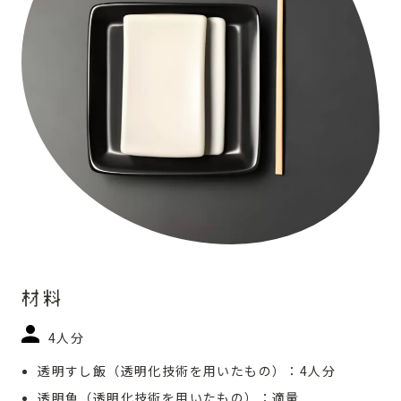
材料
4人分
透明すし飯（透明化技術を用いたもの）：4人分
透明魚（透明化技術を用いたもの）：適量