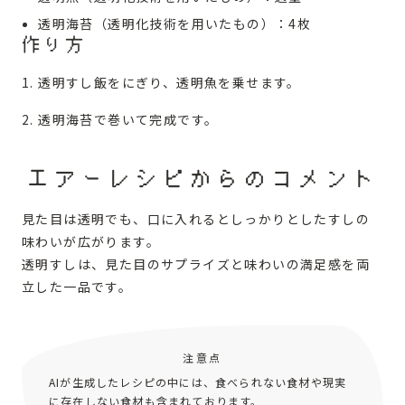
透明海苔（透明化技術を用いたもの）：4枚
作り方
透明すし飯をにぎり、透明魚を乗せます。
透明海苔で巻いて完成です。
エアーレシピからのコメント
見た目は透明でも、口に入れるとしっかりとしたすしの
味わいが広がります。
透明すしは、見た目のサプライズと味わいの満足感を両
立した一品です。
注意点
AIが生成したレシピの中には、食べられない食材や現実
に存在しない食材も含まれております。