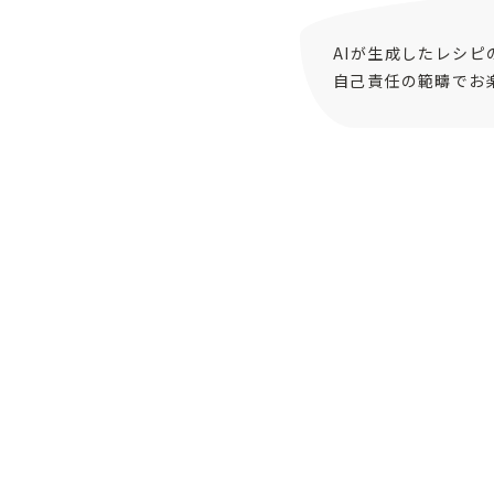
AIが生成したレシ
自己責任の範疇でお