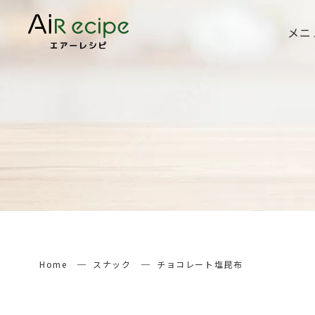
メニ
Home
スナック
チョコレート塩昆布