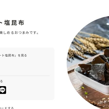
ト塩昆布
楽しめるおつまみです。
ート塩昆布」を見る
みる
ロードする