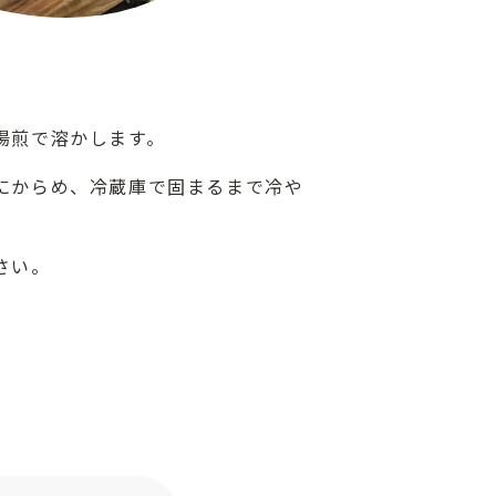
湯煎で溶かします。
にからめ、冷蔵庫で固まるまで冷や
さい。
ト