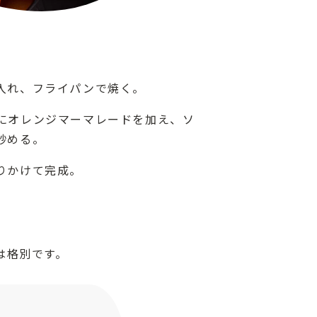
入れ、フライパンで焼く。
にオレンジマーマレードを加え、ソ
炒める。
りかけて完成。
ト
は格別です。