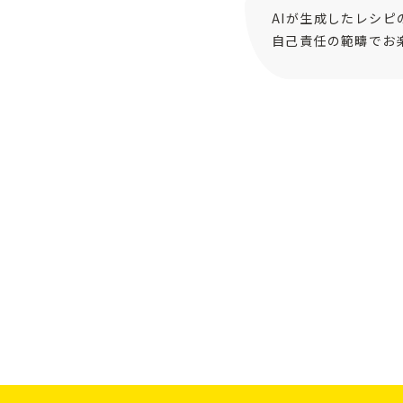
AIが生成したレシ
自己責任の範疇でお