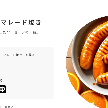
ーマレード焼き
ったソーセージの一品。
マーマレード焼き」を見る
みる
ロードする