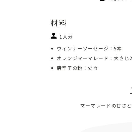
材料
1人分
ウィンナーソーセージ：5本
オレンジマーマレード：大さじ
唐辛子の粉：少々
マーマレードの甘さと