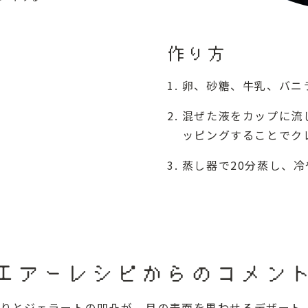
作り方
卵、砂糖、牛乳、バニ
混ぜた液をカップに流
ッピングすることでク
蒸し器で20分蒸し、冷
エアーレシピからのコメン
触りとジェラートの凹凸が、月の表面を思わせるデザート