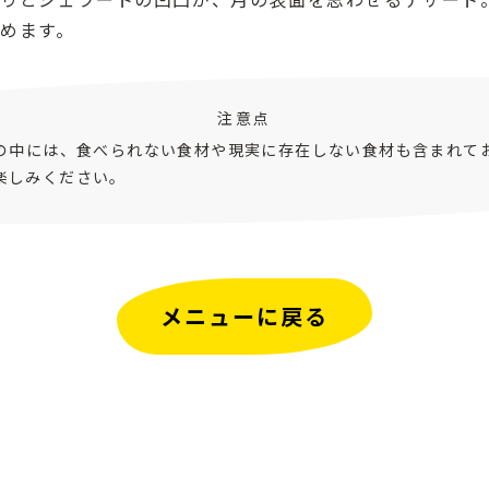
めます。
注意点
ピの中には、食べられない食材や現実に存在しない食材も含まれて
楽しみください。
メニューに戻る