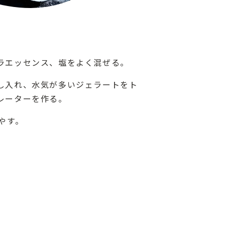
ラエッセンス、塩をよく混ぜる。
し入れ、水気が多いジェラートをト
レーターを作る。
やす。
ト
。