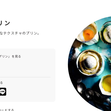
リン
なテクスチャのプリン。
プリン」を見る
みる
ロードする