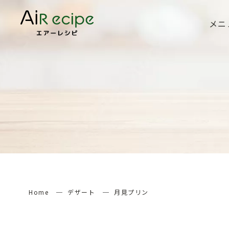
メニ
Home
デザート
月見プリン