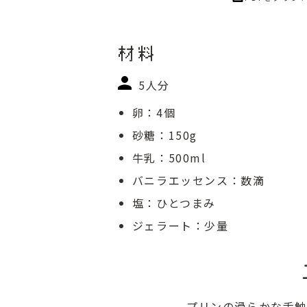
材料
5人分
卵：4個
砂糖：150g
牛乳：500ml
バニラエッセンス：数滴
塩：ひとつまみ
ジェラート：少量
プリンの滑らかな舌