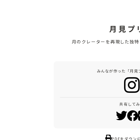
月見プ
月のクレーターを再現した独特
みんなが作った「月見
共有して
PDFをダウン