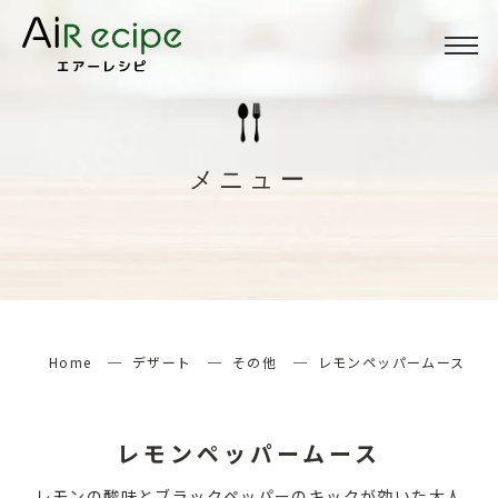
Menu
メニュー
メニュー
About
当サイトについて
How to
エアーレシピの楽しみ方
Home
デザート
その他
レモンペッパームース
検索する
レモンペッパームース
レモンの酸味とブラックペッパーのキックが効いた大人