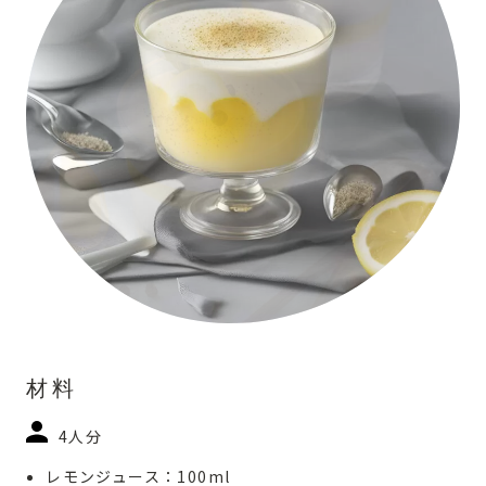
材料
4人分
レモンジュース：100ml