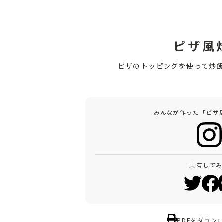
ピザ風
ピザのトッピングを使って炒
みんなが作った「ピザ
共有して
PDFをダウン