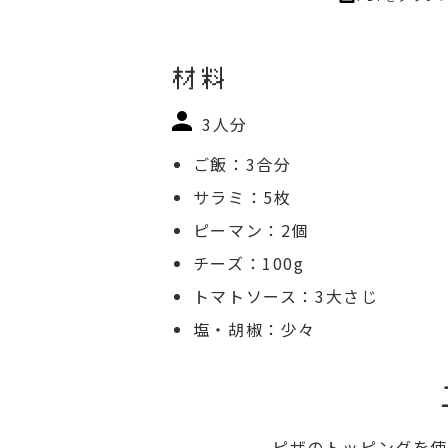
材料
3人分
ご飯：3合分
サラミ：5枚
ピーマン：2個
チーズ：100g
トマトソース：3大さじ
塩・胡椒：少々
ピザのトッピングを使