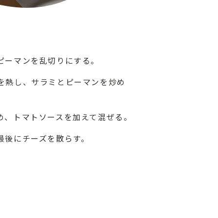
ピーマンを乱切りにする。
を熱し、サラミとピーマンを炒め
め、トマトソースを加えて混ぜる。
最後にチーズを散らす。
ト