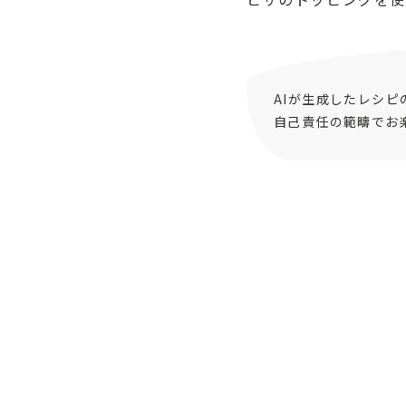
AIが生成したレシ
自己責任の範疇でお