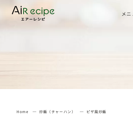
メニ
Home
炒飯（チャーハン）
ピザ風炒飯