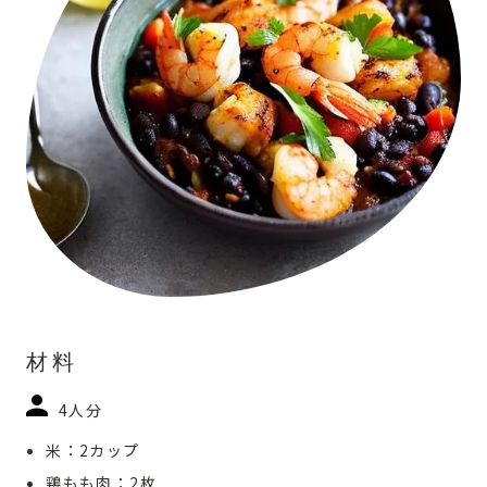
材料
4人分
米：2カップ
鶏もも肉：2枚