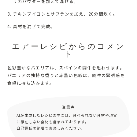
リカパウダーを加えて混ぜる。
チキンブイヨンとサフランを加え、20分間炊く。
具材を混ぜて完成。
エアーレシピからのコメン
ト
色彩豊かなパエリアは、スペインの闘牛を思わせます。
パエリアの独特な香りと赤黒い色彩は、闘牛の緊張感を
食卓に持ち込みます。
注意点
AIが生成したレシピの中には、食べられない食材や現実
に存在しない食材も含まれております。
自己責任の範疇でお楽しみください。