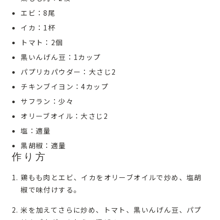
エビ：8尾
イカ：1杯
トマト：2個
黒いんげん豆：1カップ
パプリカパウダー：大さじ2
チキンブイヨン：4カップ
サフラン：少々
オリーブオイル：大さじ2
塩：適量
黒胡椒：適量
作り方
鶏もも肉とエビ、イカをオリーブオイルで炒め、塩胡
椒で味付けする。
米を加えてさらに炒め、トマト、黒いんげん豆、パプ