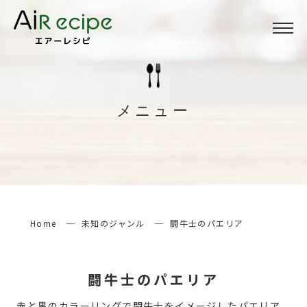
Menu
メニュー
メニュー
About
当サイトについて
How to
エアーレシピの楽しみ方
Home
未知のジャンル
闘牛士のパエリア
検索する
闘牛士のパエリア
赤と黒のカラーリングで闘牛士をイメージしたパエリア。