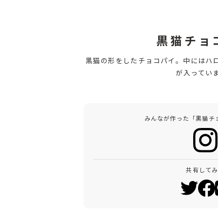
黒猫チョ
黒猫の形をしたチョコパイ。中にはハ
が入ってい
みんなが作った「黒猫チ
共有して