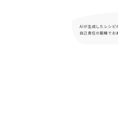
AIが生成したレシ
自己責任の範疇でお