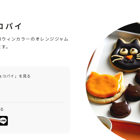
コパイ
ロウィンカラーのオレンジジャム
ます。
ョコパイ」を見る
みる