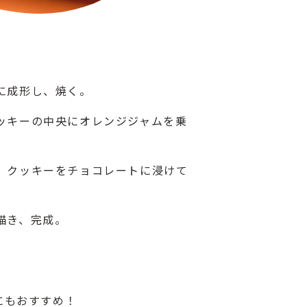
に成形し、焼く。
ッキーの中央にオレンジジャムを乗
、クッキーをチョコレートに浸けて
描き、完成。
ト
にもおすすめ！