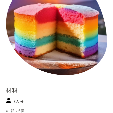
材料
8人分
卵：6個