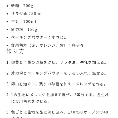
砂糖：200g
サラダ油：50ml
牛乳：100ml
薄力粉：150g
ベーキングパウダー：小さじ1
食用色素（赤、オレンジ、紫）：各少々
作り方
卵黄と半量の砂糖を混ぜ、サラダ油、牛乳を加える。
薄力粉とベーキングパウダーをふるい入れ、混ぜる。
卵白を泡立て、残りの砂糖を加えてメレンゲを作る。
1の生地にメレンゲを加えて混ぜ、3等分する。各生地
に食用色素を混ぜる。
色ごとに生地を型に流し込み、170℃のオーブンで40