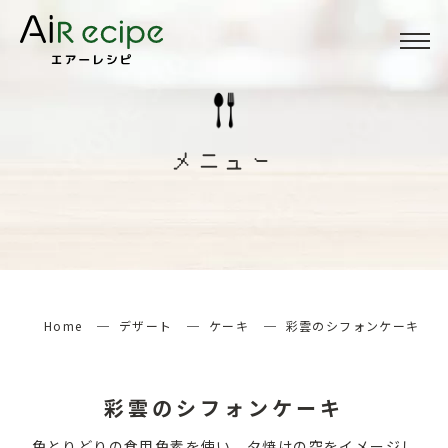
Menu
メニュー
メニュー
About
当サイトについて
How to
エアーレシピの楽しみ方
Home
デザート
ケーキ
彩雲のシフォンケーキ
検索する
彩雲のシフォンケーキ
色とりどりの食用色素を使い、夕焼けの空をイメージし