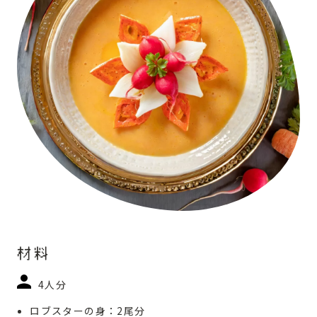
材料
4人分
ロブスターの身：2尾分