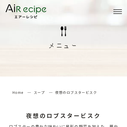
Menu
メニュー
メニュー
About
当サイトについて
How to
エアーレシピの楽しみ方
Home
スープ
夜想のロブスタービスク
検索する
夜想のロブスタービスク
ロブスターの豊かな味わいに星形の野菜を加えた、華や