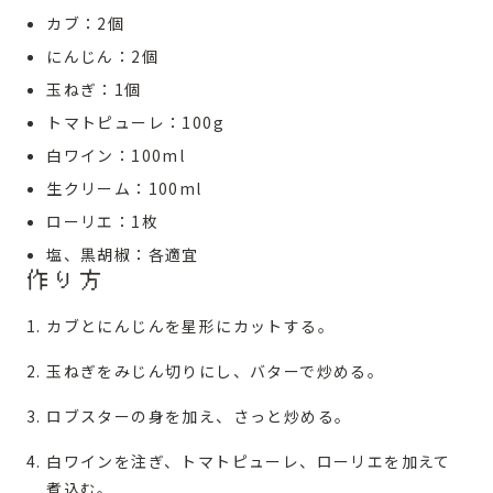
カブ：2個
にんじん：2個
玉ねぎ：1個
トマトピューレ：100g
白ワイン：100ml
生クリーム：100ml
ローリエ：1枚
塩、黒胡椒：各適宜
作り方
カブとにんじんを星形にカットする。
玉ねぎをみじん切りにし、バターで炒める。
ロブスターの身を加え、さっと炒める。
白ワインを注ぎ、トマトピューレ、ローリエを加えて
煮込む。