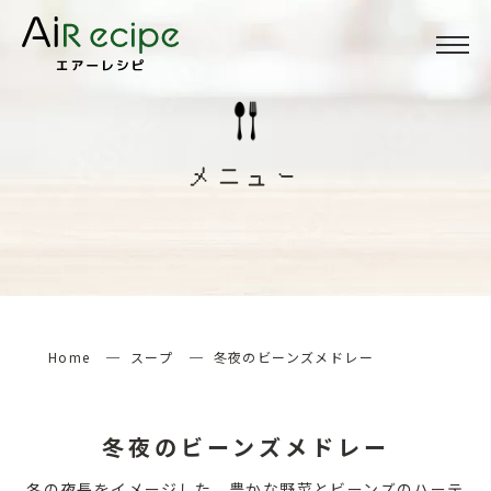
Menu
メニュー
メニュー
About
当サイトについて
How to
エアーレシピの楽しみ方
Home
スープ
冬夜のビーンズメドレー
検索する
冬夜のビーンズメドレー
冬の夜長をイメージした、豊かな野菜とビーンズのハーテ