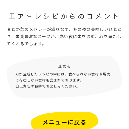
エアーレシピからのコメント
豆と野菜のメドレーが織りなす、冬の夜の美味しいひとと
き。栄養豊富なスープが、寒い夜に体を温め、心を満たし
てくれるでしょう。
注意点
AIが生成したレシピの中には、食べられない食材や現実
に存在しない食材も含まれております。
自己責任の範疇でお楽しみください。
メニューに戻る