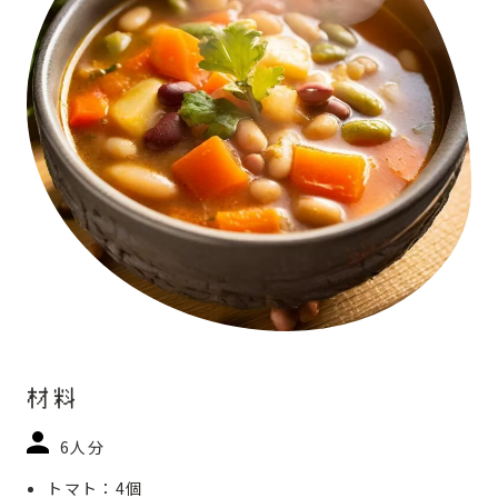
材料
6人分
トマト：4個