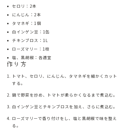
セロリ：2本
にんじん：2本
タマネギ：1個
白インゲン豆：1缶
チキンブロス：1L
ローズマリー：1枝
塩、黒胡椒：各適宜
作り方
トマト、セロリ、にんじん、タマネギを細かくカット
する。
鍋で野菜を炒め、トマトが柔らかくなるまで煮込む。
白インゲン豆とチキンブロスを加え、さらに煮込む。
ローズマリーで香り付けをし、塩と黒胡椒で味を整え
る。