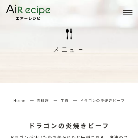
Menu
メニュー
メニュー
About
当サイトについて
How to
エアーレシピの楽しみ方
Home
肉料理
牛肉
ドラゴンの炎焼きビーフ
検索する
ドラゴンの炎焼きビーフ
ドラゴンが吐いた炎で焼かれたと伝説にある、魔法のス