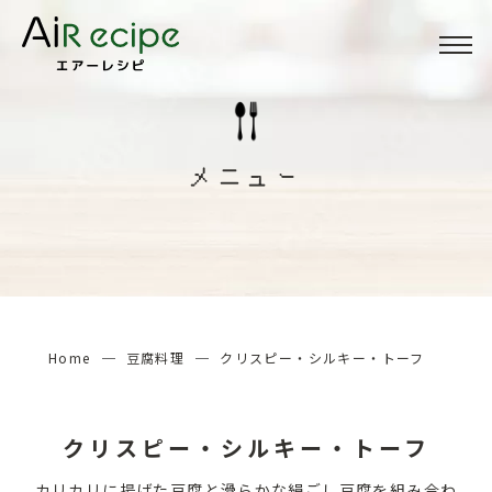
Menu
メニュー
メニュー
About
当サイトについて
How to
エアーレシピの楽しみ方
Home
豆腐料理
クリスピー・シルキー・トーフ
検索する
クリスピー・シルキー・トーフ
カリカリに揚げた豆腐と滑らかな絹ごし豆腐を組み合わ