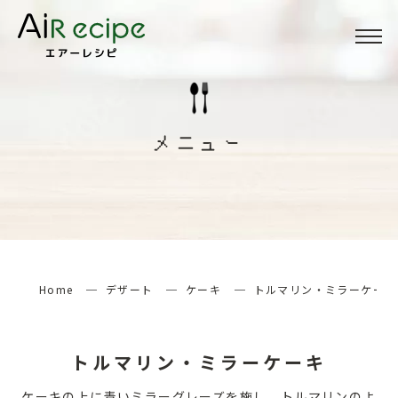
Menu
メニュー
メニュー
About
当サイトについて
How to
エアーレシピの楽しみ方
Home
デザート
ケーキ
トルマリン・ミラーケーキ
検索する
トルマリン・ミラーケーキ
ケーキの上に青いミラーグレーズを施し、トルマリンのよ