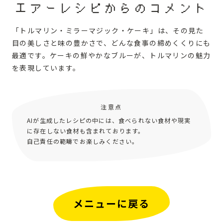
エアーレシピからのコメント
「トルマリン・ミラーマジック・ケーキ」は、その見た
目の美しさと味の豊かさで、どんな食事の締めくくりにも
最適です。ケーキの鮮やかなブルーが、トルマリンの魅力
を表現しています。
注意点
AIが生成したレシピの中には、食べられない食材や現実
に存在しない食材も含まれております。
自己責任の範疇でお楽しみください。
メニューに戻る