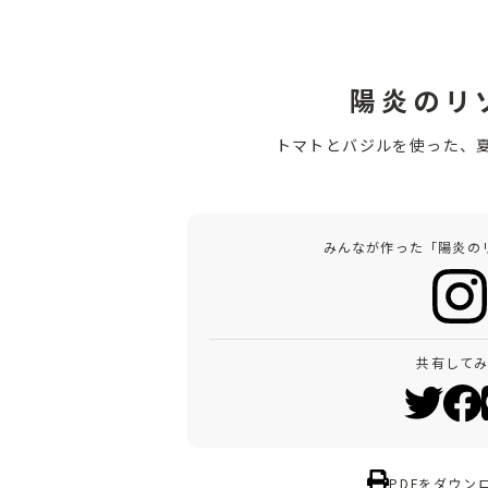
陽炎のリ
トマトとバジルを使った、
みんなが作った「陽炎の
共有して
PDFをダウン