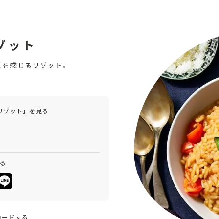
ゾット
夏を感じるリゾット。
リゾット」を見る
みる
ロードする