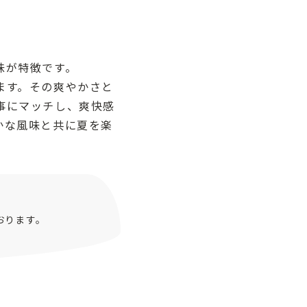
ト
味が特徴です。
ます。その爽やかさと
事にマッチし、爽快感
かな風味と共に夏を楽
おります。