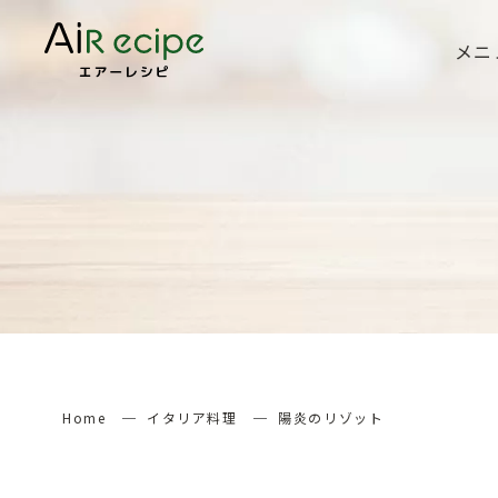
メニ
Home
イタリア料理
陽炎のリゾット