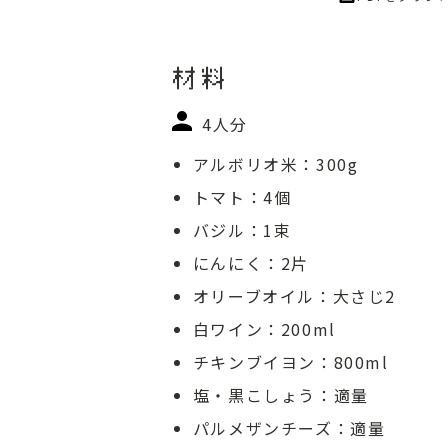
材料
4人分
アルボリオ米：300g
トマト：4個
バジル：1束
にんにく：2片
オリーブオイル：大さじ2
白ワイン：200ml
チキンブイヨン：800ml
塩・黒こしょう：適量
パルメザンチーズ：適量