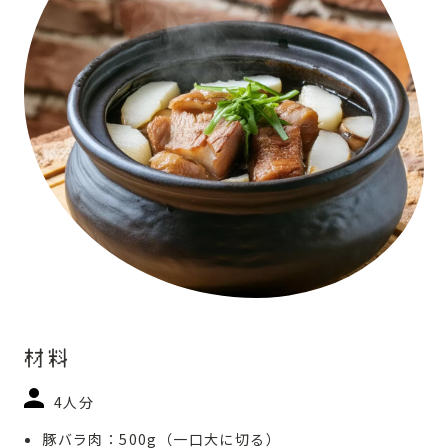
材料
4人分
豚バラ肉：500g（一口大に切る）