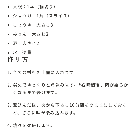
大根：1本（輪切り）
ショウガ：1片（スライス）
しょうゆ：大さじ3
みりん：大さじ2
酒：大さじ2
水：適量
作り方
全ての材料を土壺に入れます。
弱火でゆっくりと煮込みます。約2時間後、肉が柔らか
くなるまで続けます。
煮込んだ後、火から下ろし10分間そのままにしておく
と、さらに味が染み込みます。
熱々を提供します。