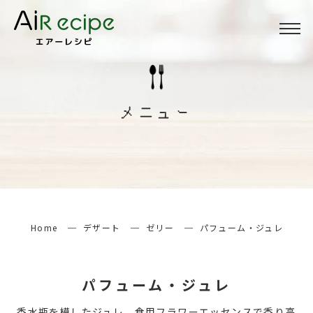
Menu
メニュー
メニュー
About
当サイトについて
How to
エアーレシピの楽しみ方
Home
デザート
ゼリー
パフューム・ジュレ
検索する
パフューム・ジュレ
香水瓶を模したジュレ。食用フラワーエッセンスで香り高