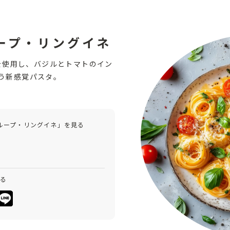
ープ・リングイネ
を使用し、バジルとトマトのイン
う新感覚パスタ。
ループ・リングイネ」を見る
みる