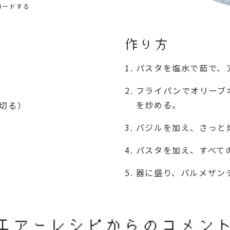
ロードする
作り方
パスタを塩水で茹で、
フライパンでオリーブ
を炒める。
に切る）
バジルを加え、さっと
パスタを加え、すべて
器に盛り、パルメザン
）
エアーレシピからのコメン