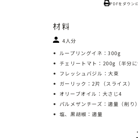
PDFをダウン
材料
4人分
ループリングイネ：300g
チェリートマト：200g（半分
フレッシュバジル：大束
ガーリック：2片（スライス）
オリーブオイル：大さじ4
パルメザンチーズ：適量（削り
塩、黒胡椒：適量