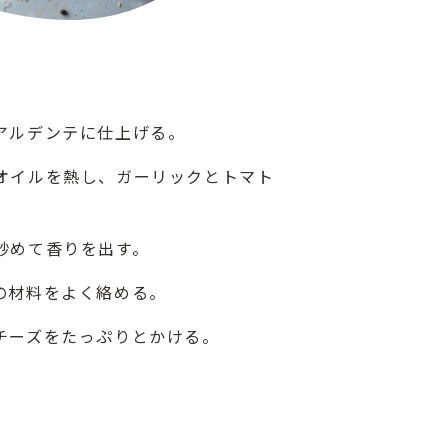
アルデンテに仕上げる。
オイルを熱し、ガーリックとトマト
炒めて香りを出す。
の材料をよく絡める。
チーズをたっぷりとかける。
ト