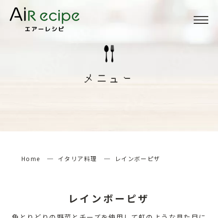
Menu
メニュー
メニュー
About
当サイトについて
How to
エアーレシピの楽しみ方
Home
イタリア料理
レインボーピザ
検索する
レインボーピザ
色とりどりの野菜とチーズを使用して虹のような見た目に