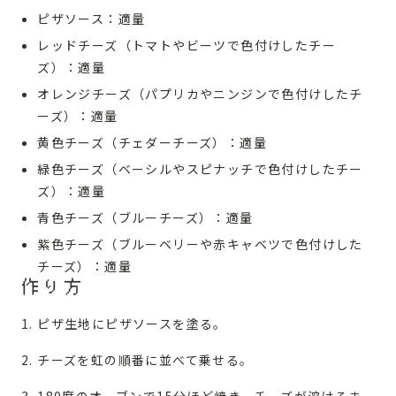
ピザソース：適量
レッドチーズ（トマトやビーツで色付けしたチー
ズ）：適量
オレンジチーズ（パプリカやニンジンで色付けしたチ
ーズ）：適量
黄色チーズ（チェダーチーズ）：適量
緑色チーズ（ベーシルやスピナッチで色付けしたチー
ズ）：適量
青色チーズ（ブルーチーズ）：適量
紫色チーズ（ブルーベリーや赤キャベツで色付けした
チーズ）：適量
作り方
ピザ生地にピザソースを塗る。
チーズを虹の順番に並べて乗せる。
180度のオーブンで15分ほど焼き、チーズが溶けるま