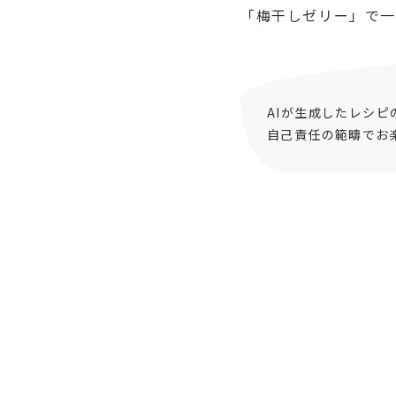
「梅干しゼリー」で
AIが生成したレシ
自己責任の範疇でお