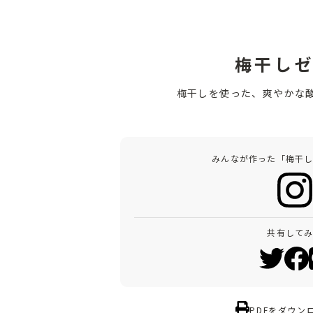
梅干し
梅干しを使った、爽やかな
みんなが作った「梅干
共有して
PDFをダウン