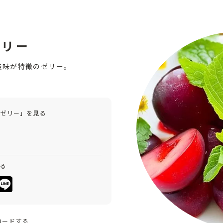
ゼリー
酸味が特徴のゼリー。
しゼリー」を見る
みる
ロードする