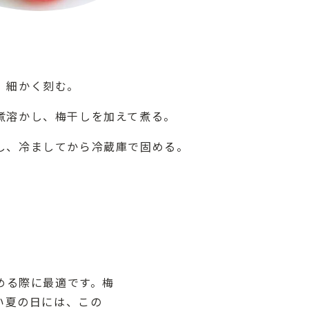
、細かく刻む。
煮溶かし、梅干しを加えて煮る。
し、冷ましてから冷蔵庫で固める。
ト
める際に最適です。梅
い夏の日には、この