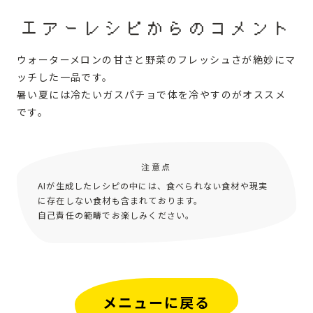
エアーレシピからのコメント
ウォーターメロンの甘さと野菜のフレッシュさが絶妙にマ
ッチした一品です。
暑い夏には冷たいガスパチョで体を冷やすのがオススメ
です。
注意点
AIが生成したレシピの中には、食べられない食材や現実
に存在しない食材も含まれております。
自己責任の範疇でお楽しみください。
メニューに戻る