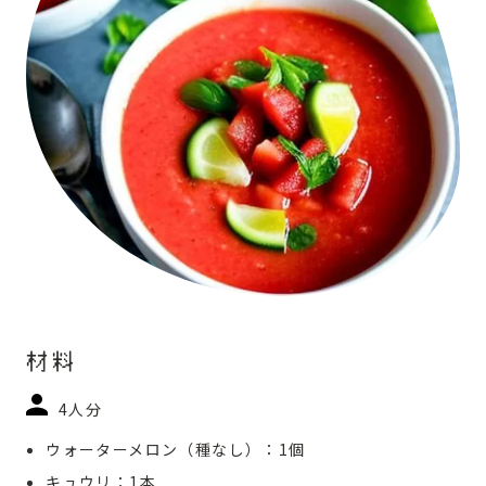
材料
4人分
ウォーターメロン（種なし）：1個
キュウリ：1本