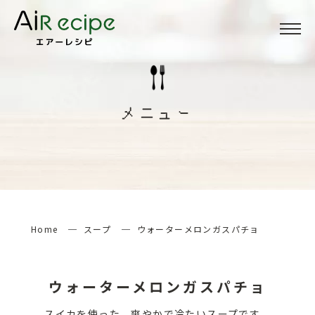
Menu
メニュー
メニュー
About
当サイトについて
How to
エアーレシピの楽しみ方
Home
スープ
ウォーターメロンガスパチョ
検索する
ウォーターメロンガスパチョ
スイカを使った、爽やかで冷たいスープです。