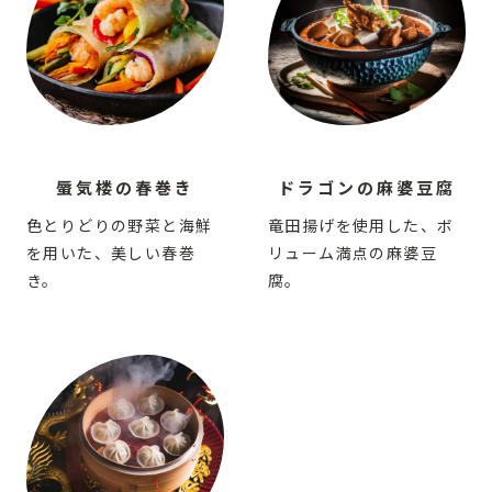
蜃気楼の春巻き
ドラゴンの麻婆豆腐
色とりどりの野菜と海鮮
竜田揚げを使用した、ボ
を用いた、美しい春巻
リューム満点の麻婆豆
き。
腐。