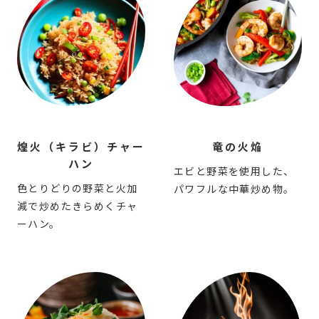
煌火（キラビ）チャー
竜の火焔
ハン
エビと野菜を使用した、
色とりどりの野菜と火加
パワフルな中華炒め物。
減で炒めたきらめくチャ
ーハン。