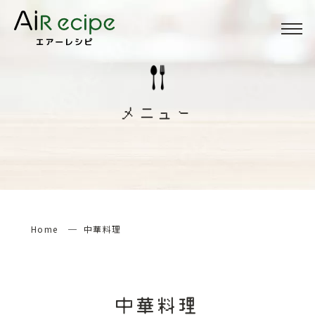
Menu
メニュー
メニュー
About
当サイトについて
How to
エアーレシピの楽しみ方
Home
中華料理
検索する
中華料理