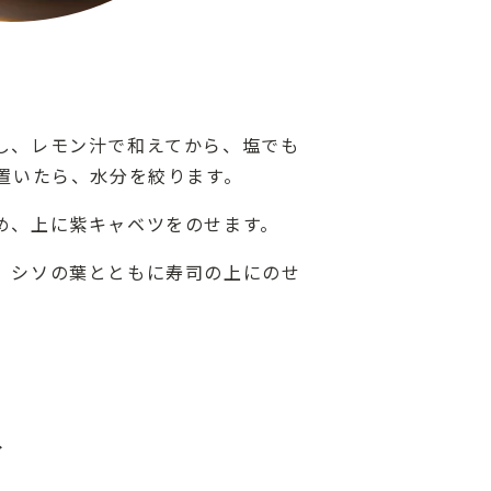
し、レモン汁で和えてから、塩でも
ど置いたら、水分を絞ります。
め、上に紫キャベツをのせます。
、シソの葉とともに寿司の上にのせ
ト