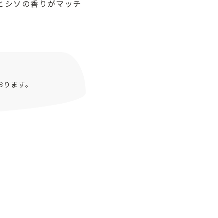
とシソの香りがマッチ
おります。