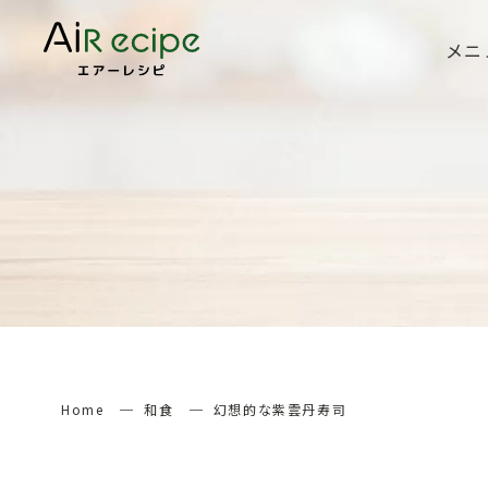
メニ
Home
和食
幻想的な紫雲丹寿司