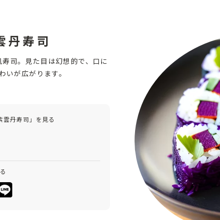
雲丹寿司
風寿司。見た目は幻想的で、口に
わいが広がります。
紫雲丹寿司」を見る
みる