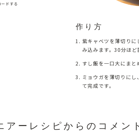
ロードする
作り方
紫キャベツを薄切りに
み込みます。30分ほ
すし飯を一口大にまと
ミョウガを薄切りにし
て完成です。
エアーレシピからのコメン