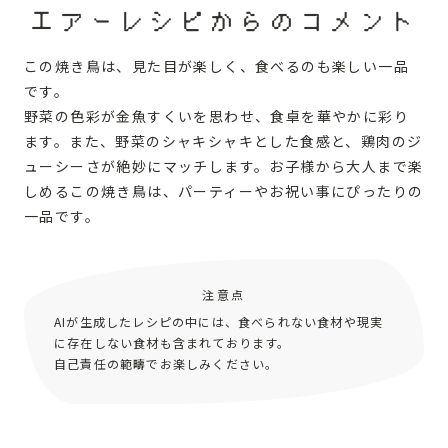
エアーレシピからのコメント
この焼き鳥は、見た目が楽しく、食べるのも楽しい一品
です。
野菜の色彩が金魚すくいを思わせ、食卓を華やかに彩り
ます。また、野菜のシャキシャキとした食感と、鶏肉のジ
ューシーさが絶妙にマッチします。お子様から大人まで楽
しめるこの焼き鳥は、パーティーやお祝い事にぴったりの
一品です。
注意点
AIが生成したレシピの中には、食べられない食材や現実
に存在しない食材も含まれております。
自己責任の範疇でお楽しみください。