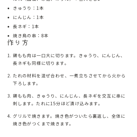
きゅうり：1本
にんじん：1本
長ネギ：1本
焼き鳥の串：8本
作り方
鶏もも肉は一口大に切ります。きゅうり、にんじん、
長ネギも同様に切ります。
たれの材料を混ぜ合わせ、一煮立ちさせてから火から
下ろします。
鶏もも肉、きゅうり、にんじん、長ネギを交互に串に
刺します。たれに15分ほど漬け込みます。
グリルで焼きます。焼き色がついたら裏返し、全体に
焼き色がつくまで焼きます。