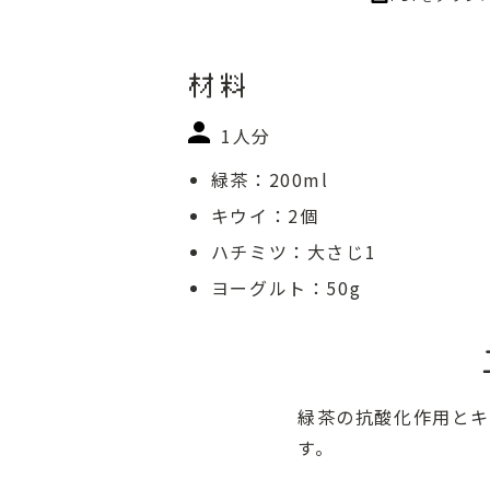
材料
1人分
緑茶：200ml
キウイ：2個
ハチミツ：大さじ1
ヨーグルト：50g
緑茶の抗酸化作用とキ
す。