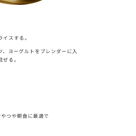
ライスする。
ツ、ヨーグルトをブレンダーに入
混ぜる。
ト
おやつや朝食に最適で