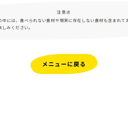
注意点
ピの中には、食べられない食材や現実に存在しない食材も含まれて
楽しみください。
メニューに戻る