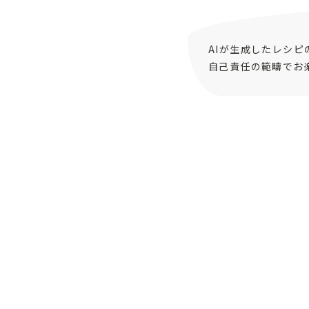
AIが生成したレシ
自己責任の範疇でお