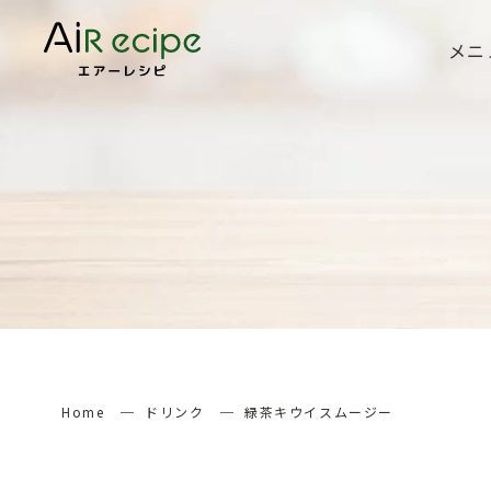
メニ
Home
ドリンク
緑茶キウイスムージー