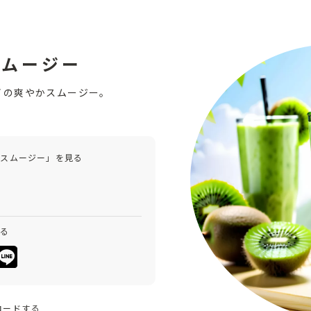
スムージー
イの爽やかスムージー。
イスムージー」を見る
みる
ロードする