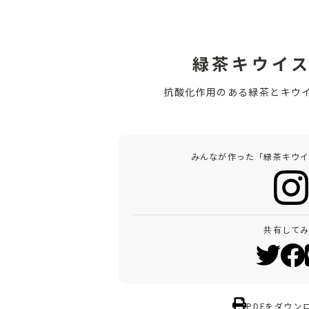
緑茶キウイ
抗酸化作用のある緑茶とキウ
みんなが作った「緑茶キウ
共有して
PDFをダウン