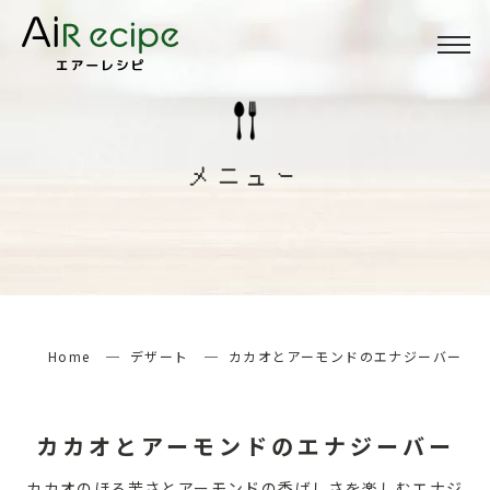
Menu
メニュー
メニュー
About
当サイトについて
How to
エアーレシピの楽しみ方
Home
デザート
カカオとアーモンドのエナジーバー
検索する
カカオとアーモンドのエナジーバー
カカオのほろ苦さとアーモンドの香ばしさを楽しむエナジ