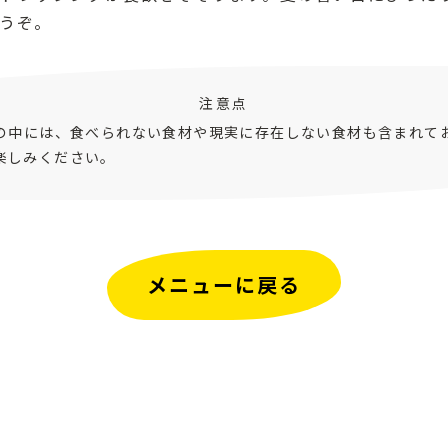
うぞ。
注意点
ピの中には、食べられない食材や現実に存在しない食材も含まれて
楽しみください。
メニューに戻る