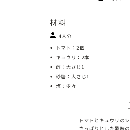
材料
4人分
トマト：2個
キュウリ：2本
酢：大さじ1
砂糖：大さじ1
塩：少々
トマトとキュウリのシ
さっぱりとした酸味の