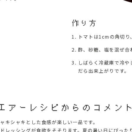
作り方
トマトは1cmの角切
酢、砂糖、塩を混ぜ合
しばらく冷蔵庫で冷や
だら出来上がりです。
エアーレシピからのコメン
ャキシャキとした食感が楽しい一品です。
ドレッシングが食欲をそそります。夏の暑い日にぴった