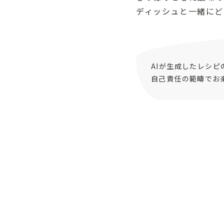
ディッシュと一緒にど
AIが生成したレシ
自己責任の範疇でお