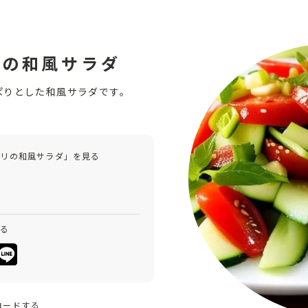
リの和風サラダ
ぱりとした和風サラダです。
ウリの和風サラダ」を見る
みる
ロードする