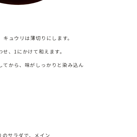
り、キュウリは薄切りにします。
わせ、1にかけて和えます。
してから、味がしっかりと染み込ん
ト
りのサラダで、メイン