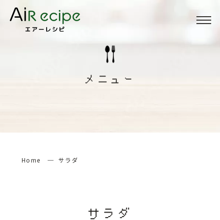
Menu
メニュー
メニュー
About
当サイトについて
How to
エアーレシピの楽しみ方
Home
サラダ
検索する
サラダ