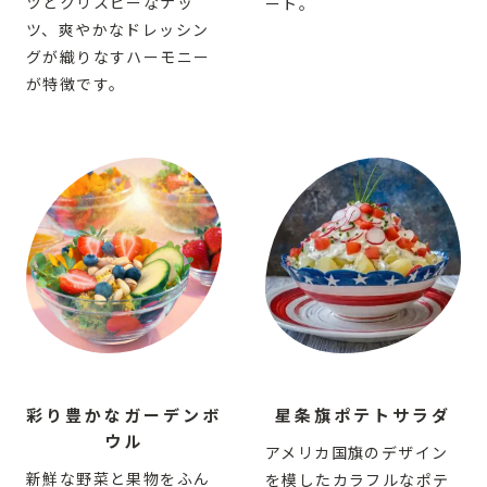
ツとクリスピーなナッ
ート。
ツ、爽やかなドレッシン
グが織りなすハーモニー
が特徴です。
彩り豊かなガーデンボ
星条旗ポテトサラダ
ウル
アメリカ国旗のデザイン
新鮮な野菜と果物をふん
を模したカラフルなポテ