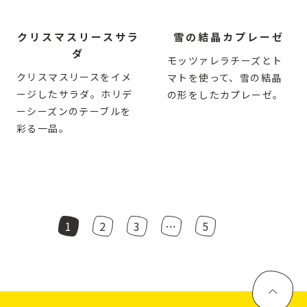
クリスマスリースサラ
雪の結晶カプレーゼ
ダ
モッツァレラチーズとト
クリスマスリースをイメ
マトを使って、雪の結晶
ージしたサラダ。ホリデ
の形をしたカプレーゼ。
ーシーズンのテーブルを
彩る一品。
1
2
3
…
5